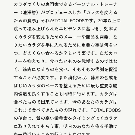
カラダづくりの専門家であるパーソナル・トレーナ
ー（池澤智）がプロデュースした「カラダを変える
ための食事」それがTOTAL FOODSです。20年以上に
渡って積み上げられたエビデンスに基づき、効率よ
くカラダを変えるためのメニューや商品を開発。な
りたいカラダを手に入れるために重要な事は何をい
つ、どのくらい食べるか？という事です。ただカロ
リーを抑えたり、食べたいものを我慢するのではな
く、筋肉になるものを食べ、そもそもの代謝を促進
することが必要です。また消化吸収、酵素の合成を
はじめカラダのベースを整えるために最も重要な腸
内環境を良くすることも同時に行います。カラダは
食べたもので出来ています。今のあなたのカラダは
これまで食べてきたものの現れです。TOTAL FOODS
の使命は、質の高い栄養素をタイミングよくカラダ
に取り入れてもらう事。明日のあなたを作る手助け
を一番近いところで行うことなのです。