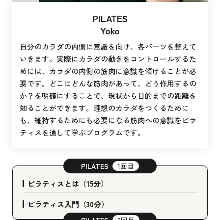
PILATES
Yoko
自分のカラダの内側に意識を向け、各パーツを整えて
いきます。実際にカラダの動きをコントロールするた
めには、カラダの内側の筋肉に意識を傾けることが必
要です。どこにどんな筋肉があって、どう作用するの
か？を明確にすることで、現状から目的までの距離を
知ることができます。理想のカラダをつくるために
も、維持するためにも必要になる筋肉への意識をピラ
ティスを通して学ぶプログラムです。
PILATES
1回目
ピラティスとは（15分）
ピラティス入門（30分）
PILATES
2回目