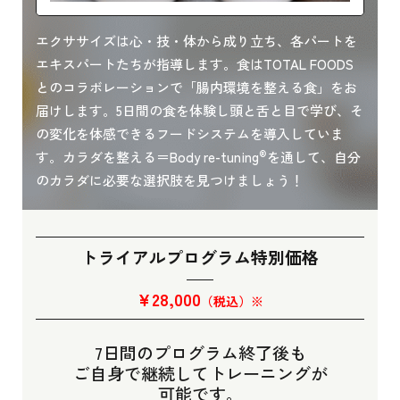
エクササイズは心・技・体から成り立ち、各パートを
エキスパートたちが指導します。食はTOTAL FOODS
とのコラボレーションで「腸内環境を整える食」をお
届けします。5日間の食を体験し頭と舌と目で学び、そ
の変化を体感できるフードシステムを導入していま
®︎
す。カラダを整える＝Body re-tuning
を通して、自分
のカラダに必要な選択肢を見つけましょう！
トライアルプログラム特別価格
¥28,000
（税込）※
7日間のプログラム終了後も
ご自身で継続してトレーニングが
可能です。