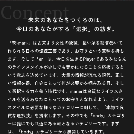
Concept
未来のあなたをつくるのは、
今日のあなたがする「選択」の紡ぎ。
「鞠-mari-」は古来より女性の象徴。長い糸を紡ぎ巻いて
作られる日本の伝統工芸であり、お守りという意味を持ち
ます。そして「er」は、今日を生きるPlayerであるみなさん
のライフスタイルが少しでも豊かになることを応援すると
いう意志を込めています。大量の情報が流れる現代、正し
い情報を得、自分にとって何が必要かを掴み取る目、そし
て選択する力を養う時代です。marierは良質なライフスタ
イルを送るあなたにとってのお守りとなれるよう、ライフ
スタイルに必要な様々なカテゴリーに対して、「本物で良
質な選択肢」を提案します。その中でも「body」カテゴリ
ーは誰にでも共通にある軸となるカテゴリーです。まず
は、「body」カテゴリーから展開していきます。