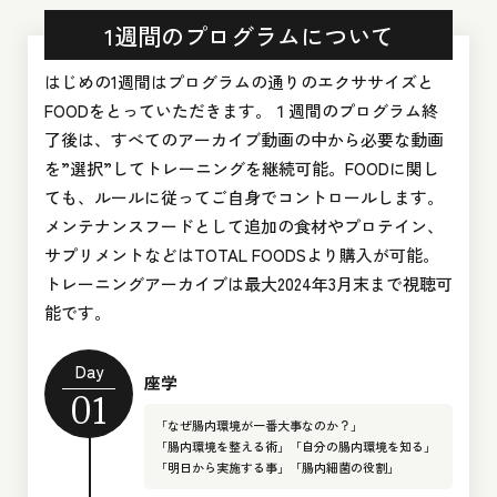
1週間のプログラムについて
はじめの1週間はプログラムの通りのエクササイズと
FOODをとっていただきます。１週間のプログラム終
了後は、すべてのアーカイブ動画の中から必要な動画
を”選択”してトレーニングを継続可能。FOODに関し
ても、ルールに従ってご自身でコントロールします。
メンテナンスフードとして追加の食材やプロテイン、
サプリメントなどはTOTAL FOODSより購入が可能。
トレーニングアーカイブは最大2024年3月末まで視聴可
能です。
Day
座学
01
「なぜ腸内環境が一番大事なのか？」
「腸内環境を整える術」
「自分の腸内環境を知る」
「明日から実施する事」
「腸内細菌の役割」