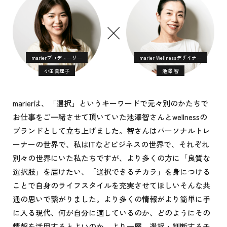
×
marierプロデューサー
marier Wellnessデザイナー
小田真理子
池澤 智
marierは、「選択」というキーワードで元々別のかたちで
お仕事をご一緒させて頂いていた池澤智さんとwellnessの
ブランドとして立ち上げました。智さんはパーソナルトレ
ーナーの世界で、私はITなどビジネスの世界で、それぞれ
別々の世界にいた私たちですが、より多くの方に「良質な
選択肢」を届けたい、「選択できるチカラ」を身につける
ことで自身のライフスタイルを充実させてほしいそんな共
通の思いで繋がりました。より多くの情報がより簡単に手
に入る現代、何が自分に適しているのか、どのようにその
情報を活用するとよいのか、より一層、選択・判断するチ