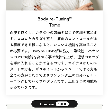
Body re-Tuning
®︎
Tomo
血流を良くし、カラダ中の筋肉を鍛えて代謝を高めま
す。ココロとカラダを整え、筋肉のコントロールがあ
る程度できる様になると、いよいよ機能を高めること
®︎
が必要です。Body re-Tuning
は筋力・柔軟性・バラン
スの3つの機能を高める事で代謝を上げ、理想のカラダ
を手に入れることができるのです。マイナスからのス
タートの方も、ゼロポイントからスタートできる方も
全ての方がこれまでよりワンランク上の自分へとチュ
ーニングしていくプログラムです。上記３つの機能を
高めていきます。
Exercise
1回目