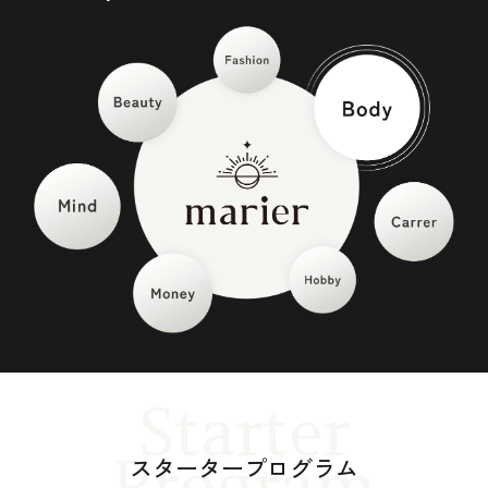
Starter
Program
スタータープログラム