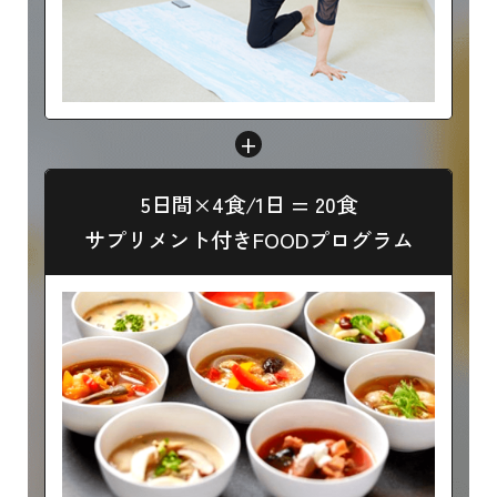
+
5日間×4食/1日 = 20食
サプリメント付きFOODプログラム